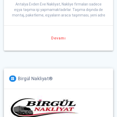
Antalya Evden Eve Nakliyat, Nakliye firmaları sadece
eşya taşıma işi yapmamaktadırlar. Taşıma dışında de
montaj, paketleme, eşyaların araca taşınması, yeni adre
Devamı
Birgül Nakliyat®