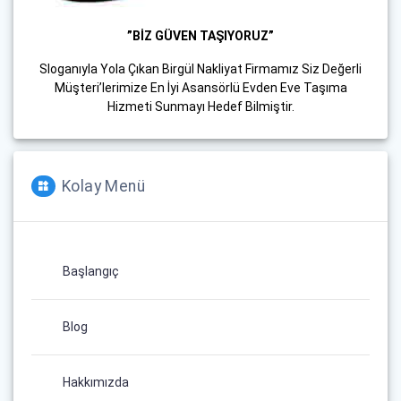
”BİZ GÜVEN TAŞIYORUZ”
Sloganıyla Yola Çıkan Birgül Nakliyat Firmamız Siz Değerli
Müşteri’lerimize En İyi Asansörlü Evden Eve Taşıma
Hizmeti Sunmayı Hedef Bilmiştir.
Kolay Menü
Başlangıç
Blog
Hakkımızda