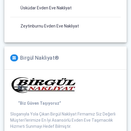
Üsküdar Evden Eve Nakliyat
Zeytinburnu Evden Eve Nakliyat
Birgül Nakliyat®
“Biz Güven Taşıyoruz”
Sloganıyla Yola Çıkan Birgül Nakliyat Firmamız Siz Değerli
Müşteri’lerimize En İyi Asansörlü Evden Eve Taşımacılık
Hizmeti Sunmayı Hedef Bilmiştir.